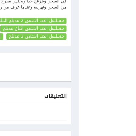
في السجن وينزعج جدا ويجلس يصرخ وي
من السجن وتهريبه وعندما عرف من زين
مسلسل الحب الاعمى 2 مدبلج الحلقة 135
مسلسل الحب الاعمى اثنان مدبلج
مسلسل الحب الاعمى 2 مدبلج
ا
التعليقات