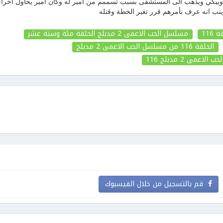
بكي ويذهب الى المستشفى بسبب تسممم من امير له وكان امير يحاول اخرا
ب انه عرف بأمرهم قرر تغير الخطة وقتله
مسلسل الحب الاعمى 2 مدبلج الحلقة مئة وستة عشر
الحلقة 116
من مسلسل الحب الاعمى 2 مدبلج
لحب الاعمى 2 مدبلج
116
قم بالتسجيل من خلال الفيسبوك