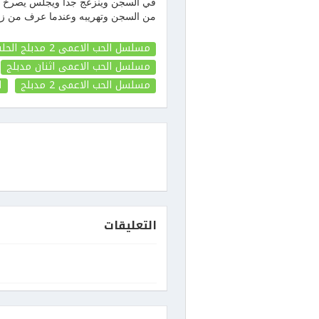
في السجن وينزعج جدا ويجلس يصرخ وي
من السجن وتهريبه وعندما عرف من زين
مسلسل الحب الاعمى 2 مدبلج الحلقة 116
مسلسل الحب الاعمى اثنان مدبلج
مسلسل الحب الاعمى 2 مدبلج
ا
التعليقات