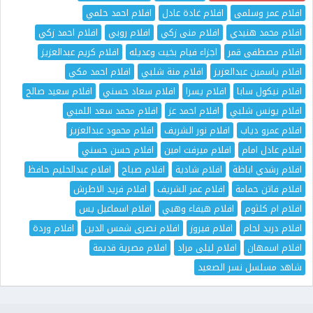
افلام عمر وسلمى
افلام غادة عادل
افلام احمد حلمي
افلام محمد هنيدي
افلام منى زكي
افلام روبي
افلام احمد زكي
افلام مصطفى قمر
اجزاء فيام بخيت وعديله
افلام كريم عبدالعزيز
افلام ياسمين عبدالعزيز
افلام منة شلبي
افلام احمد مكي
افلام نيكول سابا
افلام يسرا
افلام سعاد حسني
افلام سعيد صالح
افلام يونس شلبي
افلام احمد عز
افلام محمد سعد اللمبي
افلام عمرو دياب
افلام نور الشريف
افلام محمود عبدالعزيز
افلام عادل امام
افلام ميرفت امين
افلام حسن حسني
افلام رشدي اباظة
افلام شادية
افلام صباح
افلام عبدالحليم حافظ
افلام فاتن حمامة
افلام عمر الشريف
افلام فريد الاطرش
افلام ام كلثوم
افلام هيفاء وهبي
افلام اسماعيل يس
افلام دريد لحام
افلام فيروز
افلام نصرى شمس الدين
افلام وردة
افلام اسمهان
افلام ليلى مراد
افلام مصرية قديمة
شاهد مسلسل نسر الصعيد