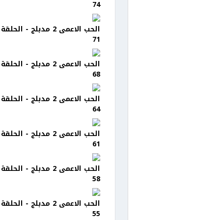
74
الحب الاعمى 2 مدبلج - الحلقة
71
الحب الاعمى 2 مدبلج - الحلقة
68
الحب الاعمى 2 مدبلج - الحلقة
64
الحب الاعمى 2 مدبلج - الحلقة
61
الحب الاعمى 2 مدبلج - الحلقة
58
الحب الاعمى 2 مدبلج - الحلقة
55