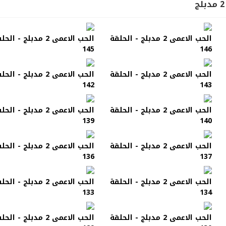
الحب الاعمى 2 مدبلج - الحلقة
الحب الاعمى 2 مدبلج - الح
145
146
الحب الاعمى 2 مدبلج - الحلقة
الحب الاعمى 2 مدبلج - الح
142
143
الحب الاعمى 2 مدبلج - الحلقة
الحب الاعمى 2 مدبلج - الح
139
140
الحب الاعمى 2 مدبلج - الحلقة
الحب الاعمى 2 مدبلج - الح
136
137
الحب الاعمى 2 مدبلج - الحلقة
الحب الاعمى 2 مدبلج - الح
133
134
الحب الاعمى 2 مدبلج - الحلقة
الحب الاعمى 2 مدبلج - الح