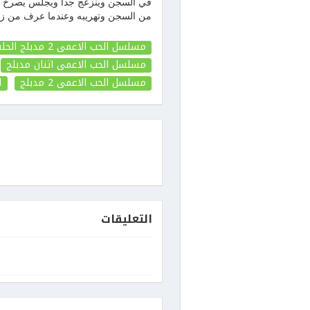
في السجن وينزعج جدا ويجلس يصرخ وي
من السجن وتهريبه وعندما عرف من زين
مسلسل الحب الاعمى 2 مدبلج الحلقة 80
مسلسل الحب الاعمى اثنان مدبلج
مسلسل الحب الاعمى 2 مدبلج
ا
التعليقات