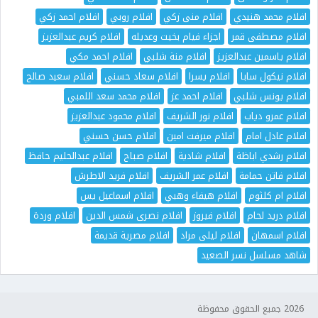
افلام محمد هنيدي
افلام منى زكي
افلام روبي
افلام احمد زكي
افلام مصطفى قمر
اجزاء فيام بخيت وعديله
افلام كريم عبدالعزيز
افلام ياسمين عبدالعزيز
افلام منة شلبي
افلام احمد مكي
افلام نيكول سابا
افلام يسرا
افلام سعاد حسني
افلام سعيد صالح
افلام يونس شلبي
افلام احمد عز
افلام محمد سعد اللمبي
افلام عمرو دياب
افلام نور الشريف
افلام محمود عبدالعزيز
افلام عادل امام
افلام ميرفت امين
افلام حسن حسني
افلام رشدي اباظة
افلام شادية
افلام صباح
افلام عبدالحليم حافظ
افلام فاتن حمامة
افلام عمر الشريف
افلام فريد الاطرش
افلام ام كلثوم
افلام هيفاء وهبي
افلام اسماعيل يس
افلام دريد لحام
افلام فيروز
افلام نصرى شمس الدين
افلام وردة
افلام اسمهان
افلام ليلى مراد
افلام مصرية قديمة
شاهد مسلسل نسر الصعيد
2026 جميع الحقوق محفوظة