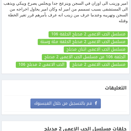
امير وزينب الى اوزان في السجن وينزعج جدا ويجلس يصرخ ويبكي ويذهب
الى المستشفى بسبب تسممم من امير له وكان امير يحاول اخراجه من
السجن وتهريبه وعندما عرف من زينب انه عرف بأمرهم قرر تغير الخطة
وقتله
مسلسل الحب الاعمى 2 مدبلج الحلقة 106
مسلسل الحب الاعمى 2 مدبلج الحلقة مئة وستة
مسلسل الحب الاعمى اثنان مدبلج
الحلقة 106
من مسلسل الحب الاعمى 2 مدبلج
مسلسل الحب الاعمى 2 مدبلج
الحب الاعمى 2 مدبلج
106
التعليقات
قم بالتسجيل من خلال الفيسبوك
حلقات مسلسل الحب الاعمى 2 مدبلج