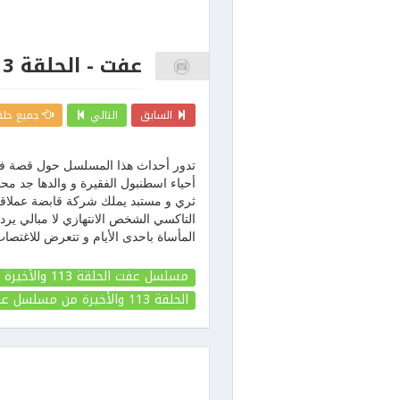
عفت - الحلقة 113 والأخيرة
السابق
التالي
جميع حلق
تدور أحداث هذا المسلسل حول قصة فتا
أحياء اسطنبول الفقيرة و والدها ج
ثري و مستبد يملك شركة قابضة عملاقة 
التاكسي الشخص الانتهازي لا مبالي ير
المأساة باحدى الأيام و تتعرض للاغتصاب
مسلسل عفت الحلقة 113 والأخيرة
الحلقة 113 والأخيرة
من مسلسل عف