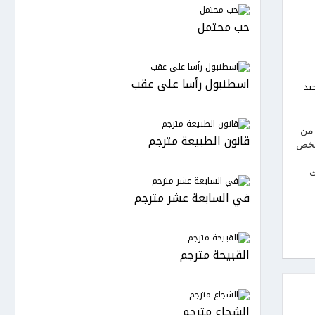
حب محتمل
اسطنبول رأسا على عقب
يد
 من
قانون الطبيعة مترجم
شخص
ث
في السابعة عشر مترجم
القبيحة مترجم
الشجاع مترجم