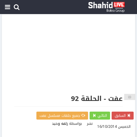
عفت - الحلقة 92
السابق
التالي
جميع حلقات مسلسل عفت
نشر
بواسطة
زلفه وحيد
الخميس 16/10/2014