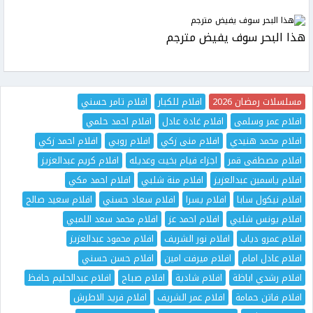
هذا البحر سوف يفيض مترجم
مسلسلات رمضان 2026
افلام للكبار
افلام تامر حسني
افلام عمر وسلمى
افلام غادة عادل
افلام احمد حلمي
افلام محمد هنيدي
افلام منى زكي
افلام روبي
افلام احمد زكي
افلام مصطفى قمر
اجزاء فيام بخيت وعديله
افلام كريم عبدالعزيز
افلام ياسمين عبدالعزيز
افلام منة شلبي
افلام احمد مكي
افلام نيكول سابا
افلام يسرا
افلام سعاد حسني
افلام سعيد صالح
افلام يونس شلبي
افلام احمد عز
افلام محمد سعد اللمبي
افلام عمرو دياب
افلام نور الشريف
افلام محمود عبدالعزيز
افلام عادل امام
افلام ميرفت امين
افلام حسن حسني
افلام رشدي اباظة
افلام شادية
افلام صباح
افلام عبدالحليم حافظ
افلام فاتن حمامة
افلام عمر الشريف
افلام فريد الاطرش