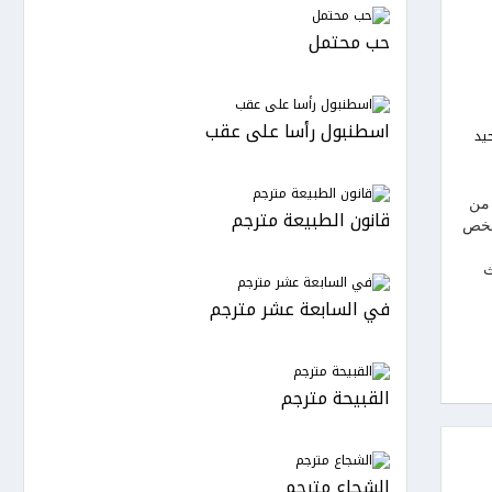
حب محتمل
اسطنبول رأسا على عقب
يد
 من
قانون الطبيعة مترجم
شخص
ث
في السابعة عشر مترجم
القبيحة مترجم
الشجاع مترجم