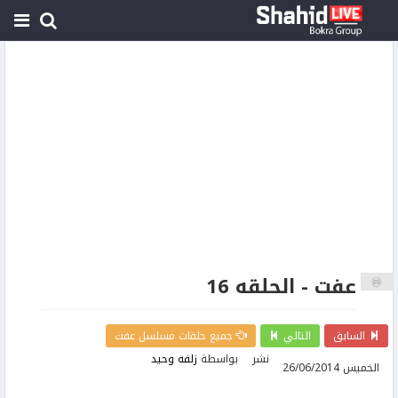
عفت - الحلقه 16
السابق
التالي
جميع حلقات مسلسل عفت
نشر
بواسطة
زلفه وحيد
الخميس 26/06/2014