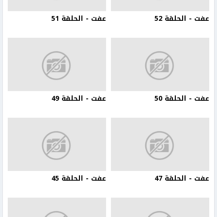
عفت - الحلقة 52
عفت - الحلقة 51
عفت - الحلقة 50
عفت - الحلقة 49
عفت - الحلقة 47
عفت - الحلقة 45