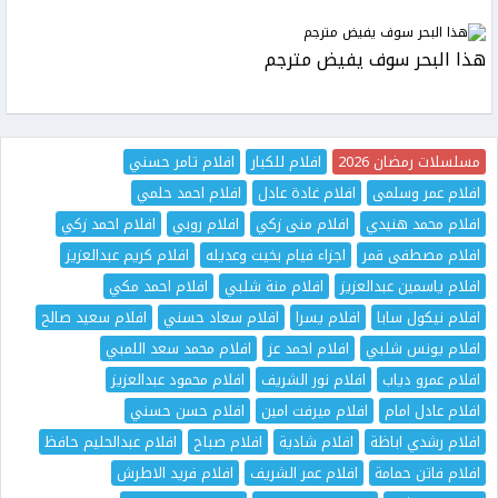
هذا البحر سوف يفيض مترجم
مسلسلات رمضان 2026
افلام للكبار
افلام تامر حسني
افلام عمر وسلمى
افلام غادة عادل
افلام احمد حلمي
افلام محمد هنيدي
افلام منى زكي
افلام روبي
افلام احمد زكي
افلام مصطفى قمر
اجزاء فيام بخيت وعديله
افلام كريم عبدالعزيز
افلام ياسمين عبدالعزيز
افلام منة شلبي
افلام احمد مكي
افلام نيكول سابا
افلام يسرا
افلام سعاد حسني
افلام سعيد صالح
افلام يونس شلبي
افلام احمد عز
افلام محمد سعد اللمبي
افلام عمرو دياب
افلام نور الشريف
افلام محمود عبدالعزيز
افلام عادل امام
افلام ميرفت امين
افلام حسن حسني
افلام رشدي اباظة
افلام شادية
افلام صباح
افلام عبدالحليم حافظ
افلام فاتن حمامة
افلام عمر الشريف
افلام فريد الاطرش