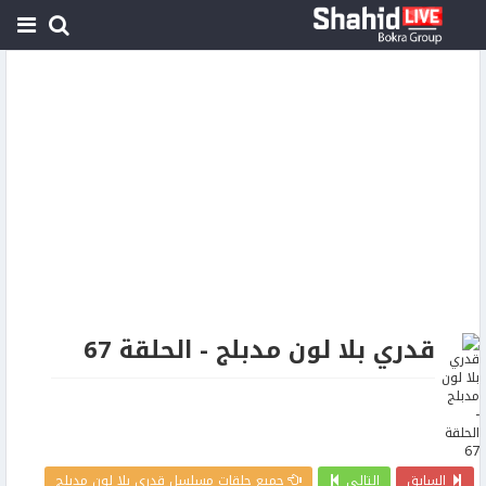
قدري بلا لون مدبلج - الحلقة 67
السابق
التالي
جميع حلقات مسلسل قدري بلا لون مدبلج