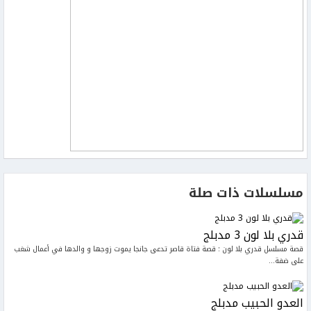
مسلسلات ذات صلة
قدري بلا لون 3 مدبلج
قصة مسلسل قدري بلا لون : قصة فتاة قاصر تدعى جانجا يموت زوجها و والدها في أعمال شغب
على ضفة...
العدو الحبيب مدبلج