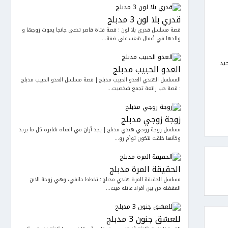
قدري بلا لون 3 مدبلج
قصة مسلسل قدري بلا لون : قصة فتاة قاصر تدعى جانجا يموت زوجها و
والدها في أعمال شغب على ضفة...
يد
العدو الحبيب مدبلج
المسلسل الهندي العدو الحبيب مدبلج | قصة مسلسل العدو الحبيب مدبلج
: قصة حب رائعة تجمع شخصيت...
زوجة زوجي مدبلج
مسلسل زوجة زوجي هندي مدبلج | يجد أزان في الفتاة شايرة كل ما يريد
وكأنها خلقت لتكون توأم رو...
الحقيقة المرة مدبلج
مسلسل الحقيقة المرة هندي مدبلج : تخطط جانفي، وهي زوجة الابن
المفضلة من بين أفراد عائلة ميت...
للعشق جنون 3 مدبلج