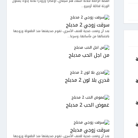
القصة الرائعة لثلاثة أشقاء هم شيفاي، أومكارا ورودرا ثلاثة إخوة يمثلون
الورثة لعائلة أوبيرو...
سرقت زوجي 2 مدبلج
بعد أن وقعت ضحية للعنف الأسري، تقوم صديقتها منذ الطفولة وزوجها
بانتشالها من مأساتها، وسرعا...
من اجل الحب مدبلج
ة
قدري بلا لون 2 مدبلج
ة
ة
غموض الحب 2 مدبلج
ة
سرقت زوجي مدبلج
بعد أن وقعت ضحية للعنف الأسري، تقوم صديقتها منذ الطفولة وزوجها