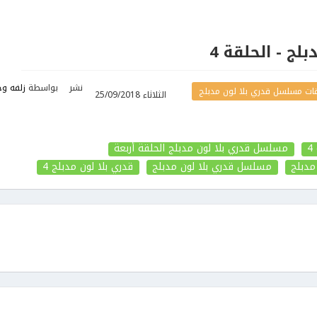
لج - الحلقة 4
نشر
بواسطة
زلفه وح
ات مسلسل قدري بلا لون مدبلج
الثلاثاء 25/09/2018
مسلسل قدري بلا لون مدبلج الحلقة أربعة
مدبلج
مسلسل قدري بلا لون مدبلج
قدري بلا لون مدبلج
4