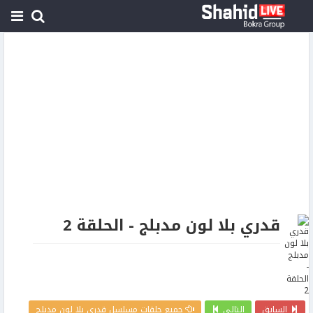
قدري بلا لون مدبلج - الحلقة 2
السابق
التالي
جميع حلقات مسلسل قدري بلا لون مدبلج