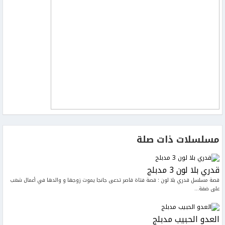
مسلسلات ذات صلة
قدري بلا لون 3 مدبلج
قصة مسلسل قدري بلا لون : قصة فتاة قاصر تدعى جانجا يموت زوجها و والدها في أعمال شغب
على ضفة...
العدو الحبيب مدبلج