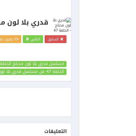
قدري بلا لون مدب
السابق
التالي
جميع حلق
مسلسل قدري بلا لون مدبلج الحلقة 47
الحلقة 47
من مسلسل قدري بلا لون
التعليقات