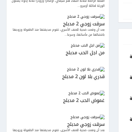
القصة الرائعة لثلاثة أشقاء هم شيفاي، أومكارا ورودرا ثلاثة إخوة يمثلون
الورثة لعائلة أوبيرو...
سرقت زوجي 2 مدبلج
بعد أن وقعت ضحية للعنف الأسري، تقوم صديقتها منذ الطفولة وزوجها
بانتشالها من مأساتها، وسرعا...
من اجل الحب مدبلج
ة
قدري بلا لون 2 مدبلج
ة
ة
غموض الحب 2 مدبلج
ة
سرقت زوجي مدبلج
بعد أن وقعت ضحية للعنف الأسري، تقوم صديقتها منذ الطفولة وزوجها