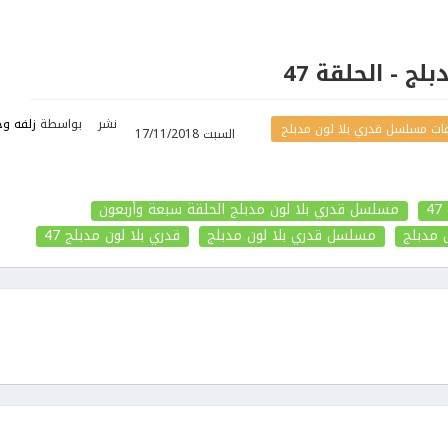
لج - الحلقة 47
نشر
بواسطة
زلفه وح
ات مسلسل قدري بلا لون مدبلج
السبت 17/11/2018
مسلسل قدري بلا لون مدبلج الحلقة سبعة وأربعون
 مدبلج
مسلسل قدري بلا لون مدبلج
قدري بلا لون مدبلج
47