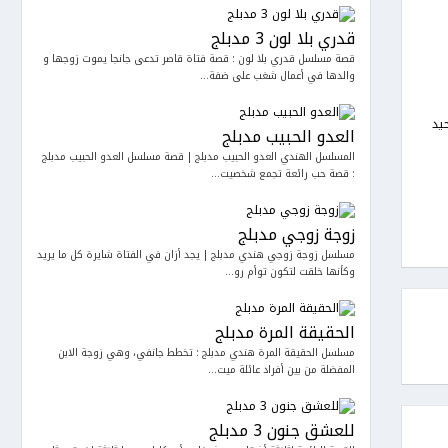
قدري بلا لون 3 مدبلج
قصة مسلسل قدري بلا لون : قصة فتاة قاصر تدعى جانجا يموت زوجها و
والدها في أعمال شغب على ضفة...
يد
العدو الحبيب مدبلج
المسلسل الهندي العدو الحبيب مدبلج | قصة مسلسل العدو الحبيب مدبلج
: قصة حب رائعة تجمع شخصيت...
زوجة زوجي مدبلج
مسلسل زوجة زوجي هندي مدبلج | يجد أزان في الفتاة شايرة كل ما يريد
وكأنها خلقت لتكون توأم رو...
الحقيقة المرة مدبلج
مسلسل الحقيقة المرة هندي مدبلج : تخطط جانفي، وهي زوجة الابن
المفضلة من بين أفراد عائلة ميت...
للعشق جنون 3 مدبلج