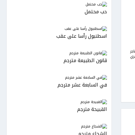
حب محتمل
اسطنبول رأسا على عقب
جر
ري
قانون الطبيعة مترجم
في السابعة عشر مترجم
القبيحة مترجم
الشجاع مترجم