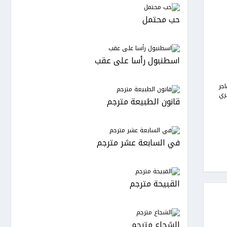
حب محتمل
اسطنبول رأسا على عقب
جر
ري
قانون الطبيعة مترجم
في السابعة عشر مترجم
القبيحة مترجم
الشجاع مترجم