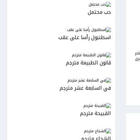
حب محتمل
اسطنبول رأسا على عقب
جر
ري
قانون الطبيعة مترجم
في السابعة عشر مترجم
القبيحة مترجم
الشجاع مترجم