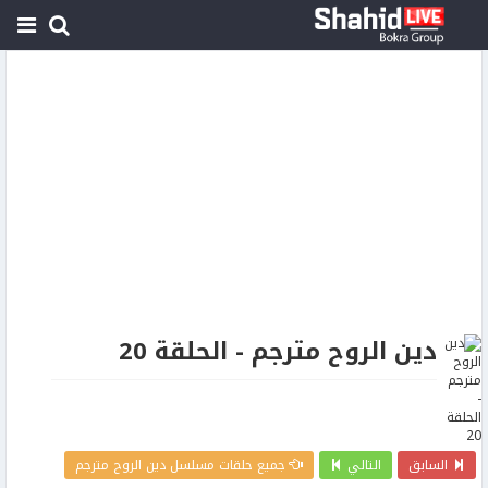
دين الروح مترجم - الحلقة 20
السابق
التالي
جميع حلقات مسلسل دين الروح مترجم