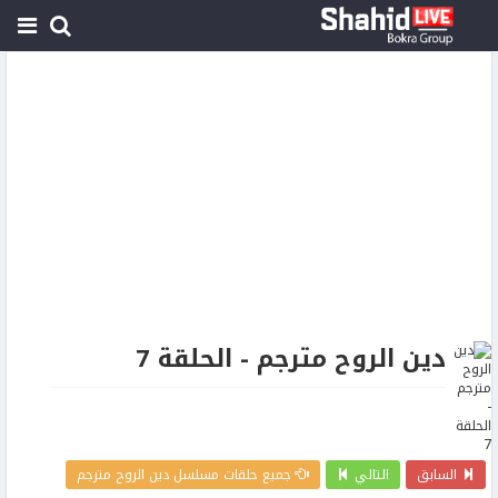
دين الروح مترجم - الحلقة 7
السابق
التالي
جميع حلقات مسلسل دين الروح مترجم