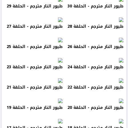
طيور النار مترجم - الحلقة 30
طيور النار مترجم - الحلقة 29
طيور النار مترجم - الحلقة 28
طيور النار مترجم - الحلقة 27
طيور النار مترجم - الحلقة 26
طيور النار مترجم - الحلقة 25
طيور النار مترجم - الحلقة 24
طيور النار مترجم - الحلقة 23
طيور النار مترجم - الحلقة 22
طيور النار مترجم - الحلقة 21
طيور النار مترجم - الحلقة 20
طيور النار مترجم - الحلقة 19
طيور النار مترجم - الحلقة 18
طيور النار مترجم - الحلقة 17