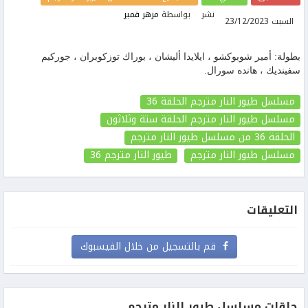
نشر
بواسطة
مزهر قمير
السبت 23/12/2023
بطولة: أمير شوبوكشو ، ايلايدا أليشان ، بوراك توزكوبران ، جوركيم
سفينديك ، هانده سورال.
مسلسل طيور النار مترجم الحلقة 36
مسلسل طيور النار مترجم الحلقة ستة وثلاثون
الحلقة 36
من مسلسل طيور النار مترجم
مسلسل طيور النار مترجم
طيور النار مترجم
36
التعليقات
قم بالتسجيل من خلال الفيسبوك
حلقات مسلسل طيور النار مترجم