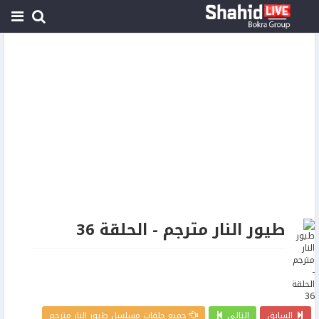
طيور النار مترجم - الحلقة 36
السابق
التالي
جميع حلقات مسلسل طيور النار مترجم