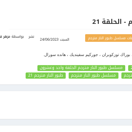
- الحلقة 21
نشر
بواسطة
مزهر قم
ت مسلسل طيور النار مترجم
السبت 24/06/2023
، بوراك توزكوبران ، جوركيم سفينديك ، هانده سورال.
مسلسل طيور النار مترجم الحلقة واحد وعشرون
رجم
مسلسل طيور النار مترجم
طيور النار مترجم
21