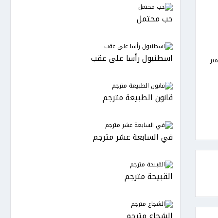
حب محتمل
اسطنبول رأسا على عقب
ير
قانون الطبيعة مترجم
في السابعة عشر مترجم
القبيحة مترجم
الشجاع مترجم