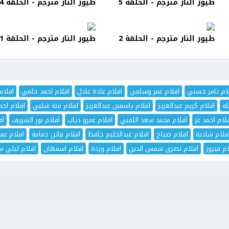
طيور النار مترجم - الحلقة 5
طيور النار مترجم - الحلقة 4
طيور النار مترجم - الحلقة 2
طيور النار مترجم - الحلقة 1
ام تامر حسني
افلام عمر وسلمى
افلام غادة عادل
افلام احمد حلمي
افلام
له
افلام كريم عبدالعزيز
افلام ياسمين عبدالعزيز
افلام منة شلبي
افلام اح
لام احمد عز
افلام محمد سعد اللمبي
افلام عمرو دياب
افلام نور الشريف
اف
فلام شادية
افلام صباح
افلام عبدالحليم حافظ
افلام فاتن حمامة
افلام عم
ام فيروز
افلام نصرى شمس الدين
افلام وردة
افلام اسمهان
افلام ليلى مر