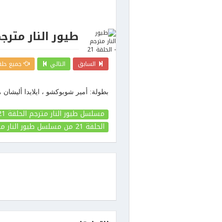
طيور النار مترجم 
السابق
التالي
جميع حلقا
بطولة: أمير شوبوكشو ، ايلايدا أليشان 
مسلسل طيور النار مترجم الحلقة 21
الحلقة 21
من مسلسل طيور النار مت