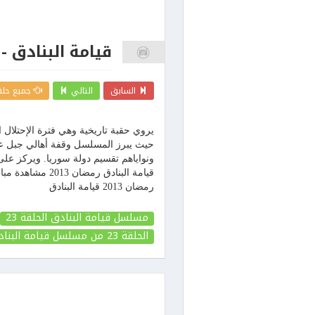
قيامة البنادق - ا
السابق
التالي
جميع حلق
يروي حقبة تاريخية وهي فترة الإحتلال ا
ونواياهم تقسيم دولة سوريا. ويركز عل
قيامة البنادق ر
رمضان 2013 قيامة البنادق
مسلسل قيامة البنادق الحلقة 23
الحلقة 23
من مسلسل قيامة البناد