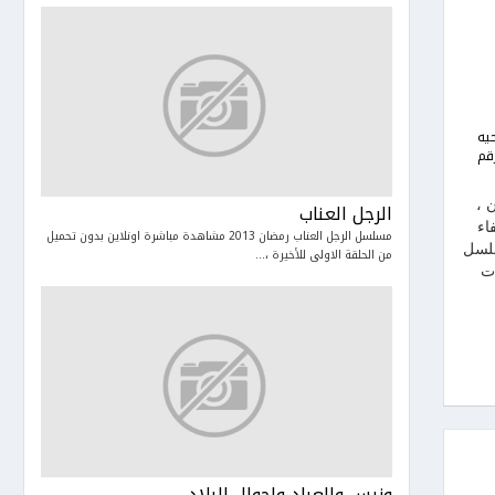
يه
قم
 ،
الرجل العناب
تهم للحلفاء
مسلسل الرجل العناب رمضان 2013 مشاهدة مباشرة اونلاين بدون تحميل
سلسل
من الحلقة الاولى للأخيرة ،...
ات
ونيس والعباد واحوال البلاد