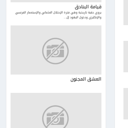
قيامة البنادق
يروي حقبة تاريخية وهي فترة الإحتلال العثماني والإستعمار الفرنسي
والإنكليزي ودخول اليهود إل...
العشق المجنون