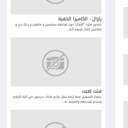
زلزال - الكاميرا الخفية
تتمحور فكرة ”الزلزال” حول مواجهة سياسيين و مثقفين و رجال دين و
إعلاميين لزلزال مزعوم أثناء...
فتت لعبت
يتناول المسلسل قصة أربعة شبان وأربع فتيات يدرسون في كلية الإعلام
وسيتم تقديمهم والتعريف به...