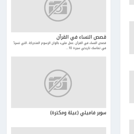
قصص النساء في القرآن
قصص النساء في القرآن..عمل ملىء بالوان الرسوم المتحركة..التي تسردُ
في تماسك تاريخي سيرة 10...
سوبر فاميلي (عيلة ومكترة)