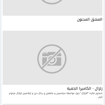
العشق المجنون
زلزال - الكاميرا الخفية
تتمحور فكرة ”الزلزال” حول مواجهة سياسيين و مثقفين و رجال دين و إعلاميين لزلزال مزعوم
أثناء...