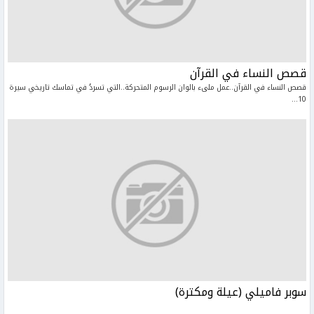
قصص النساء في القرآن
قصص النساء في القرآن..عمل ملىء بالوان الرسوم المتحركة..التي تسردُ في تماسك تاريخي سيرة
10...
سوبر فاميلي (عيلة ومكترة)