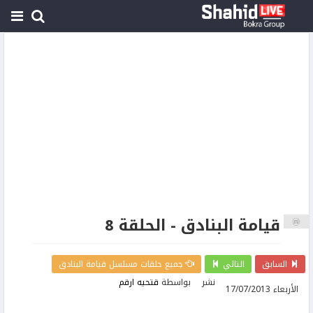
قيامة البنادق - الحلقة 8
السابق
التالي
جميع حلقات مسلسل قيامة البنادق
نشر
بواسطة
قتحيه ارقم
الأربعاء 17/07/2013