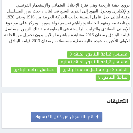
يروي حقبة تاريخية وهي فترة الإحتلال العثماني والإستعمار الفرنسي
والإنكليزي ودخول اليهود إلى القرى السبع في لبنان ، حيث يبرز المسلسل
وقفة أهالي جبل عامل الصلبة بجانب الحركة العربية من 1916 وحتى 1920
ومتابعة مقاومتهم للحلفاء ونواياهم تقسيم دولة سوريا. ويركز على موضوع
الإيماني العقائدي والثوابت الراسخة في المقاومة منذ ذلك الزمن. مسلسل
قيامة البنادق رمضان 2013 مشاهدة مباشرة اونلاين بدون تحميل من الحلقة
الاولى للأخيرة ، جودة عالية تغطية مسلسلات رمضان 2013 قيامة البنادق
مسلسل قيامة البنادق الحلقة 8
مسلسل قيامة البنادق الحلقة ثمانية
الحلقة 8
من مسلسل قيامة البنادق
مسلسل قيامة البنادق
قيامة البنادق
8
التعليقات
قم بالتسجيل من خلال الفيسبوك