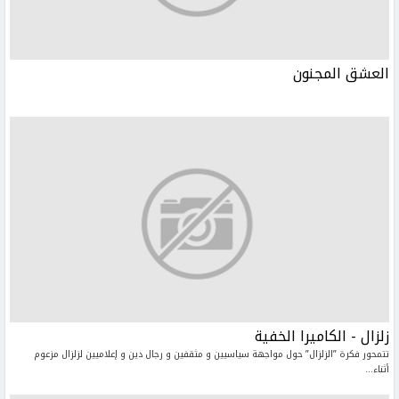
العشق المجنون
زلزال - الكاميرا الخفية
تتمحور فكرة ”الزلزال” حول مواجهة سياسيين و مثقفين و رجال دين و إعلاميين لزلزال مزعوم
أثناء...