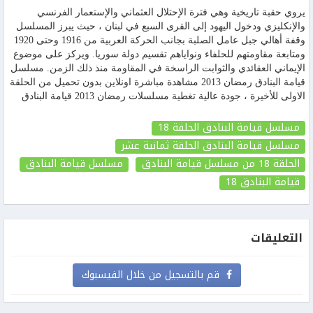
يروي حقبة تاريخية وهي فترة الإحتلال العثماني والإستعمار الفرنسي
والإنكليزي ودخول اليهود إلى القرى السبع في لبنان ، حيث يبرز المسلسل
وقفة أهالي جبل عامل الصلبة بجانب الحركة العربية من 1916 وحتى 1920
ومتابعة مقاومتهم للحلفاء ونواياهم تقسيم دولة سوريا. ويركز على موضوع
الإيماني العقائدي والثوابت الراسخة في المقاومة منذ ذلك الزمن. مسلسل
قيامة البنادق رمضان 2013 مشاهدة مباشرة اونلاين بدون تحميل من الحلقة
الاولى للأخيرة ، جودة عالية تغطية مسلسلات رمضان 2013 قيامة البنادق
مسلسل قيامة البنادق الحلقة 18
مسلسل قيامة البنادق الحلقة ثمانية عشر
الحلقة 18
من مسلسل قيامة البنادق
مسلسل قيامة البنادق
قيامة البنادق
18
التعليقات
قم بالتسجيل من خلال الفيسبوك