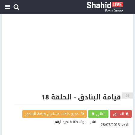
قيامة البنادق - الحلقة 18
السابق
التالي
جميع حلقات مسلسل قيامة البنادق
نشر
بواسطة
قتحيه ارقم
الأحد 28/07/2013