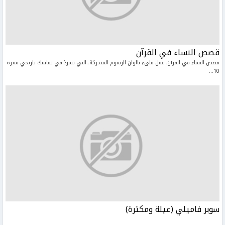
قصص النساء في القرآن
قصص النساء في القرآن..عمل ملىء بالوان الرسوم المتحركة..التي تسردُ في تماسك تاريخي سيرة
10...
سوبر فاميلي (عيلة ومكترة)