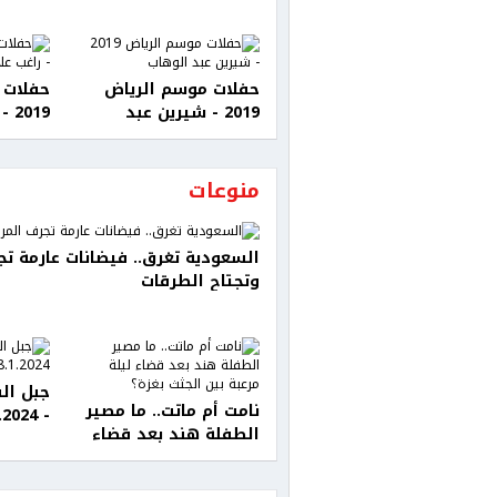
حفلات موسم الرياض
حفلات 
2019 - شيرين عبد
2019 - راغب علامة
الوهاب
منوعات
السعودية تغرق.. فيضانات عارمة تج
وتجتاح الطرقات
جبل ال
نامت أم ماتت.. ما مصير
- 28.1.2024
الطفلة هند بعد قضاء
ليلة مرعبة بين الجثث
بغزة؟