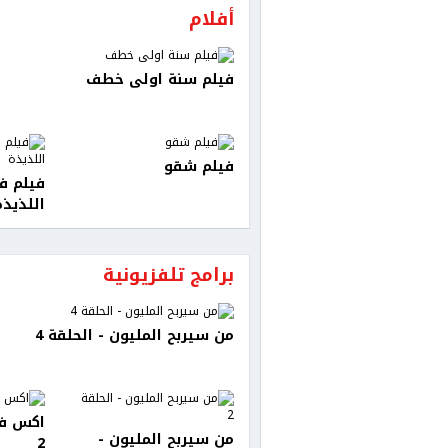
أفلام
فيلم سنة اولى خطف
فيلم شقو
فيلم ف
اللذيذة
برامج تلفزيونية
من سيربح المليون - الحلقة 4
من سيربح المليون -
2