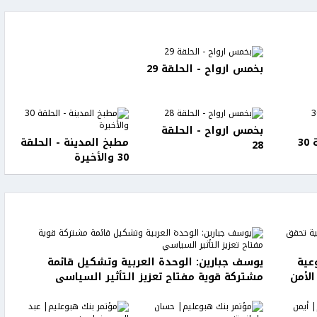
بخمس ارواح - الحلقة 29
بخمس ارواح - الحلقة
المداح 6 - الحلقة 30
مطبخ المدينة - الحلقة
28
30 والأخيرة
عية
يوسف جبارين: الوحدة العربية وتشكيل قائمة
الأمن
مشتركة قوية مفتاح تعزيز التأثير السياسي