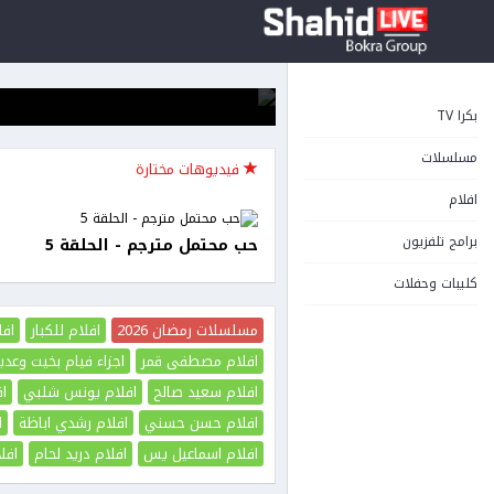
-
الحلقة
9
فيديوهات متعلقة
بكرا TV
مسلسلات
في السابعة عشر مترجم - الحلقة 8
فيديوهات مختارة
افلام
في السابعة عشر مترجم - الحلقة 7
برامج تلفزيون
حب محتمل مترجم - الحلقة 5
في السابعة عشر مترجم - الحلقة 6
كليبات وحفلات
مسلسلات رمضان 2026
افلام للكبار
افل
افلام مصطفى قمر
اجزاء فيام بخيت وعدي
افلام سعيد صالح
افلام يونس شلبي
اف
افلام حسن حسني
افلام رشدي اباظة
ا
افلام اسماعيل يس
افلام دريد لحام
افل