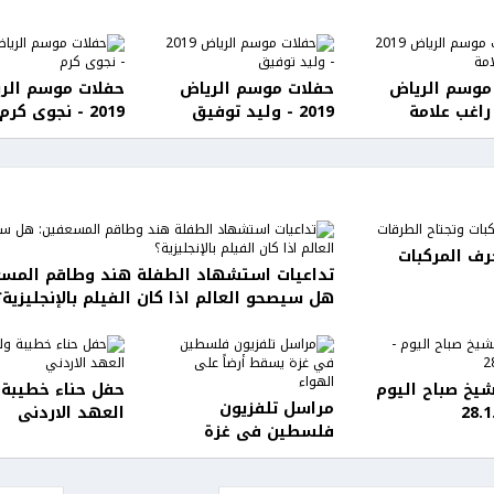
موسم الرياض
حفلات موسم الرياض
حفلات موسم الر
2019 - وليد توفيق
2019 - نجوى كرم
رف المركبات
تداعيات استشهاد الطفلة هند وطاقم المسع
هل سيصحو العالم اذا كان الفيلم بالإنجليزية؟
شيخ صباح اليوم
حفل حناء خطيبة
مراسل تلفزيون
العهد الاردني
فلسطين في غزة
يسقط أرضاً على
الهواء