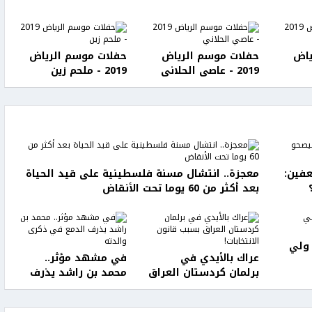
ياض
حفلات موسم الرياض
حفلات موسم الرياض
2019 - عاصي الحلاني
2019 - ملحم زين
فين:
معجزة.. انتشال مسنة فلسطينية على قيد الحياة
بعد أكثر من 60 يوما تحت الأنقاض
 ولي
عراك بالأيدي في
في مشهد مؤثر..
برلمان كردستان العراق
محمد بن راشد يذرف
بسبب قانون الانتخابات!
الدمع في ذكرى والدته