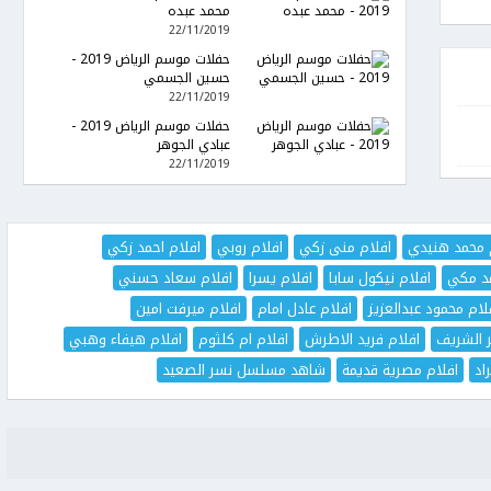
محمد عبده
22/11/2019
حفلات موسم الرياض 2019 -
حسين الجسمي
22/11/2019
حفلات موسم الرياض 2019 -
عبادي الجوهر
22/11/2019
 محمد هنيدي
افلام منى زكي
افلام روبي
افلام احمد زكي
مد مكي
افلام نيكول سابا
افلام يسرا
افلام سعاد حسني
لام محمود عبدالعزيز
افلام عادل امام
افلام ميرفت امين
ر الشريف
افلام فريد الاطرش
افلام ام كلثوم
افلام هيفاء وهبي
اد
افلام مصرية قديمة
شاهد مسلسل نسر الصعيد