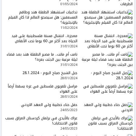
01/05/2024
تداعيات استشهاد الطفلة هند وطاقم
المسعفين: هل سيصحو العالم اذا كان الفيلم
بالإنجليزية؟
11/02/2024
معجزة.. انتشال مسنة فلسطينية على قيد
الحياة بعد أكثر من 60 يوما تحت الأنقاض
31/01/2024
نامت أم ماتت.. ما مصير الطفلة هند بعد قضاء
ليلة مرعبة بين الجثث بغزة؟
31/01/2024
جبل الشيخ صباح اليوم - 28.1.2024
28/01/2024
مراسل تلفزيون فلسطين في غزة يسقط أرضاً
على الهواء
28/01/2024
حفل حناء خطيبة ولي العهد الاردني
24/05/2023
عراك بالأيدي في برلمان كردستان العراق بسبب
قانون الانتخابات!
24/05/2023