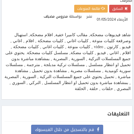
السابق
قائمة المنوعات
نشر
بواسطة
محروس مضياف
الأربعاء 01/05/2024
شاهد فيديوهات مضحكة, مقالب كاميرا خفية, افلام مضحكة, استهبال
وصرقعة كليبات منوعة , كليبات اغاني , كليبات مضحكة , افلام , اغاني ,
فيديو , كارتون , video , كليبات منوعة , كليبات اغاني , كليبات مضحكة ,
افلام , اغاني , فيديو , كليبات مضكة, مسلسل كليبات مضحكة. يحتوي على
جميع المسلسلات التركية , السورية , المصرية , بمشاهدة مباشرة بدون
تحميل او انتظار مسلسل , مسلسلات تركية مدبلجة , مترجمة , مسلسلات
سورية كوميدية , مسلسلات مصرية , مشاهدة بدون تحميل , مشاهدة
مباشرة , تحميل يحتوي على جميع المسلسلات التركية , السورية , المصرية
, بمشاهدة مباشرة بدون تحميل او انتظار المسلسل , النركي , السوري ,
المصري , حلقات , حلقة , الحلقة
التعليقات
قم بالتسجيل من خلال الفيسبوك