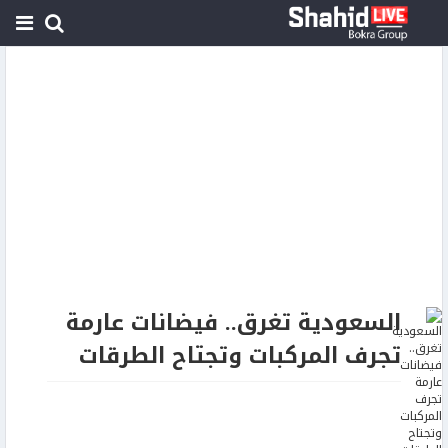
السعودية تغرق.. فيضانات عارمة
تجرف المركبات وتجتاح الطرقات