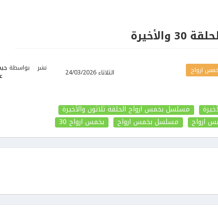
والأخيرة
نشر
بواسطة
جي
مس ارواح
الثلاثاء 24/03/2026
ع
مسلسل بخمس ارواح الحلقة ثلاثون والأخيرة
 ارواح
مسلسل بخمس ارواح
بخمس ارواح
30