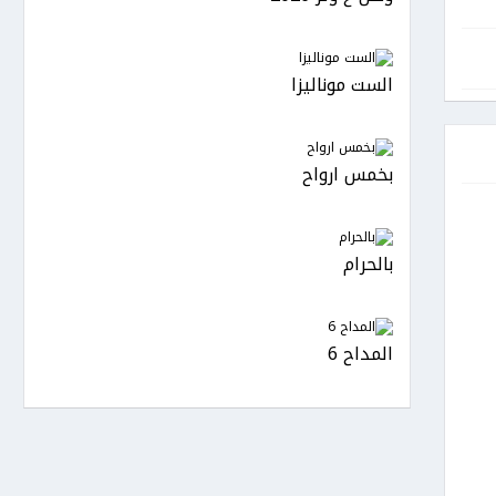
الست موناليزا
بخمس ارواح
بالحرام
المداح 6