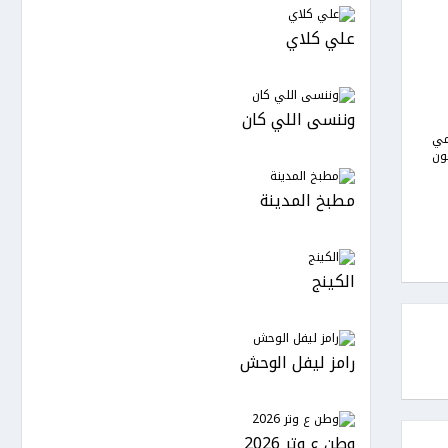
علي كلاي
وننسى اللي كان
مي
ون
مطبخ المدينة
الكينج
رامز ليفل الوحش
وطن ع وتر 2026