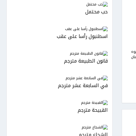
حب محتمل
اسطنبول رأسا على عقب
وه
ان
قانون الطبيعة مترجم
في السابعة عشر مترجم
القبيحة مترجم
الشجاع مترجم