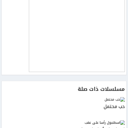
مسلسلات ذات صلة
حب محتمل