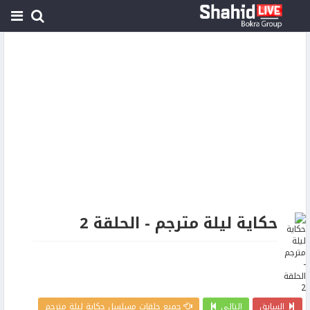
حكاية ليلة مترجم - الحلقة 2
السابق
التالي
جميع حلقات مسلسل حكاية ليلة مترجم