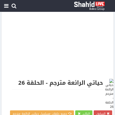
حياتي الرائعة مترجم - الحلقة 26
السابق
التالي
جميع حلقات مسلسل حياتي الرائعة مترجم