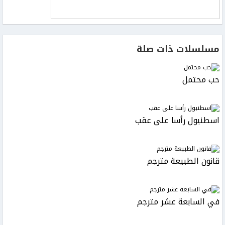
مسلسلات ذات صلة
حب محتمل
اسطنبول رأسا على عقب
قانون الطبيعة مترجم
في السابعة عشر مترجم