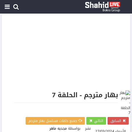
بهار مترجم - الحلقة 7
السابق
التالي
جميع حلقات مسلسل بهار مترجم
نشر
بواسطة
مجديه ماهر
الأربعاء 27/03/2024