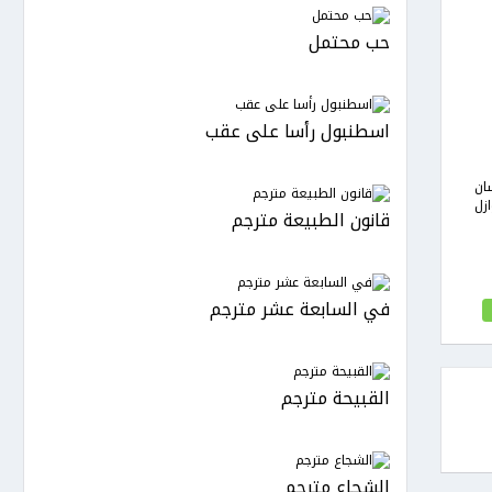
حب محتمل
اسطنبول رأسا على عقب
ان
زل
قانون الطبيعة مترجم
في السابعة عشر مترجم
القبيحة مترجم
الشجاع مترجم