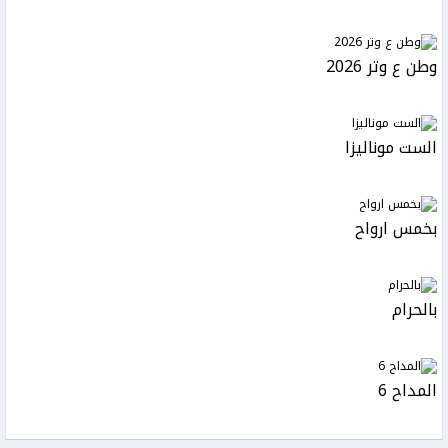
وطن ع وتر 2026
الست موناليزا
بخمس ارواح
بالحرام
المداح 6