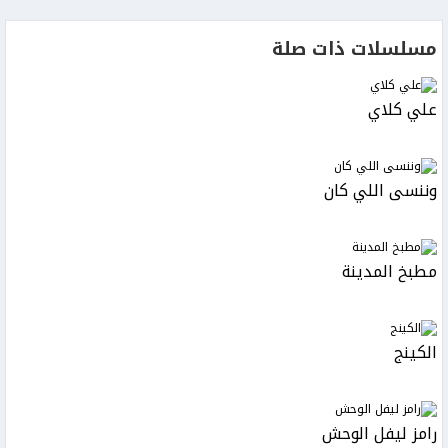
مسلسلات ذات صلة
علي كلاي
وننسى اللي كان
مطبخ المدينة
الكينج
رامز ليفل الوحش