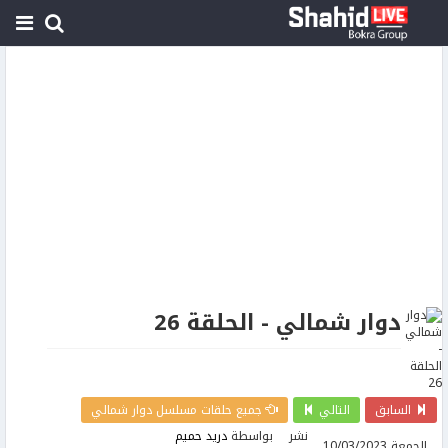
دوار شمالي - الحلقة 26
السابق
التالي
جميع حلقات مسلسل دوار شمالي
نشر
بواسطة
دريد حميم
الجمعة 10/03/2023