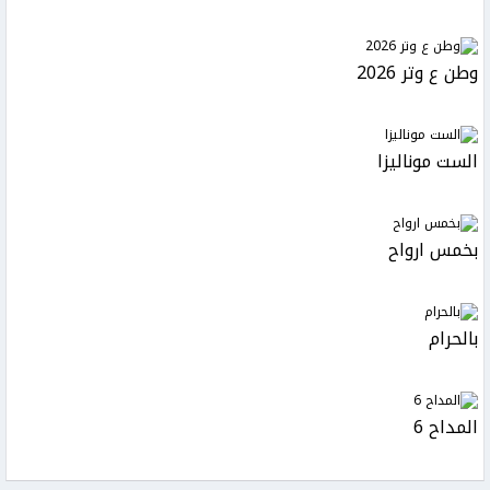
وطن ع وتر 2026
الست موناليزا
بخمس ارواح
بالحرام
المداح 6