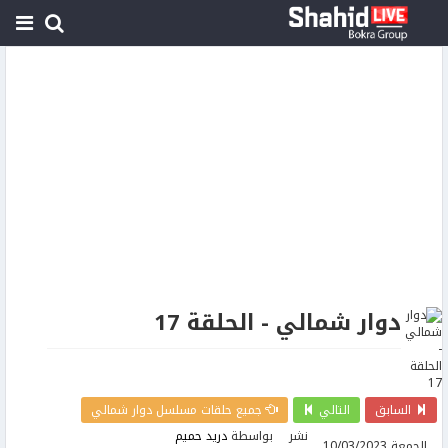
دوار شمالي - الحلقة 17
السابق
التالي
جميع حلقات مسلسل دوار شمالي
نشر
بواسطة
دريد حميم
الجمعة 10/03/2023