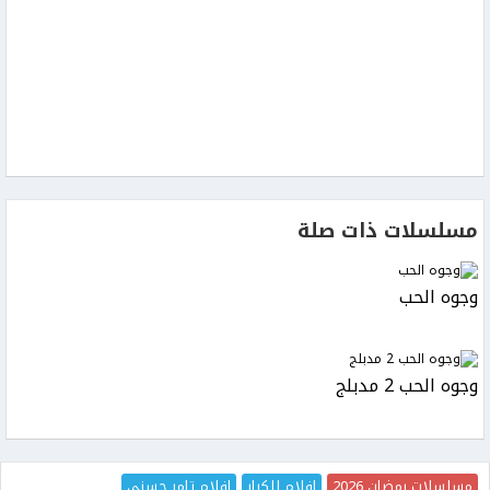
مسلسلات ذات صلة
وجوه الحب
وجوه الحب 2 مدبلج
مسلسلات رمضان 2026
افلام للكبار
افلام تامر حسني