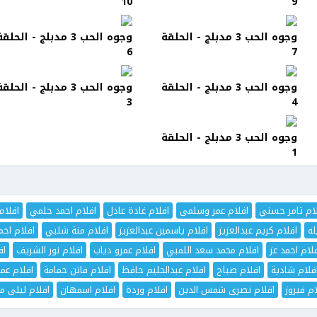
10
9
وجوه الحب 3 مدبلج - الحلقة
وجوه الحب 3 مدبلج - الحلق
6
7
وجوه الحب 3 مدبلج - الحلقة
وجوه الحب 3 مدبلج - الحلق
3
4
وجوه الحب 3 مدبلج - الحلقة
1
ام تامر حسني
افلام عمر وسلمى
افلام غادة عادل
افلام احمد حلمي
افلام
له
افلام كريم عبدالعزيز
افلام ياسمين عبدالعزيز
افلام منة شلبي
افلام اح
لام احمد عز
افلام محمد سعد اللمبي
افلام عمرو دياب
افلام نور الشريف
اف
فلام شادية
افلام صباح
افلام عبدالحليم حافظ
افلام فاتن حمامة
افلام عم
ام فيروز
افلام نصرى شمس الدين
افلام وردة
افلام اسمهان
افلام ليلى مر