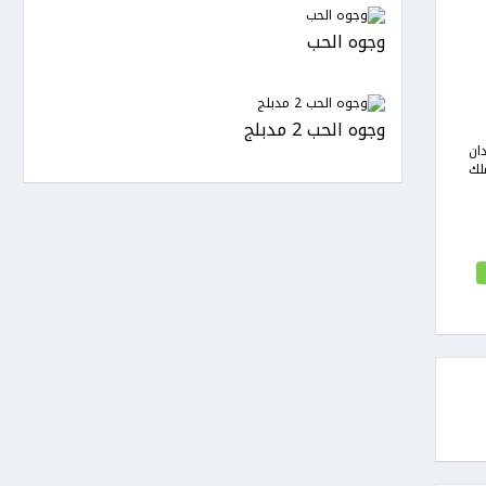
وجوه الحب
وجوه الحب 2 مدبلج
ان
لك