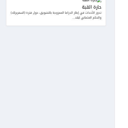
حارة القبة
تدور الأحداث في إطار الدراما الممزوجة بالتشويق، حول فترة (السفربرلك)
والحكم العثماني لبلاد...