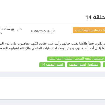
قة 14
نشر
بواسطة
فلح
ات مسلسل لعبة الصمت
الأربعاء 21/01/2015
حا
يرتكبون خطأ طائشا يقلب حياتهم رأسا على عقب، لكنهم يتعاهدون على عدم البو
ا يُقتل أحد أصدقائهم، يحين الوقت لفتح طيات الماضي والإنتقام لشبابهم المحط
مسلسل لعبة الصمت الحلقة أربعة عشر
مسلسل لعبة الصمت
لعبة الصمت
14