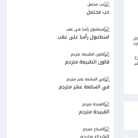
حب محتمل
اسطنبول رأسا على عقب
ان
رث
ح
قانون الطبيعة مترجم
م.
في السابعة عشر مترجم
القبيحة مترجم
الشجاع مترجم