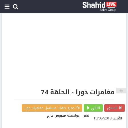
مغامرات دورا - الحلقة 74
السابق
التالي
جميع حلقات مسلسل مغامرات دورا
نشر
بواسطة
محروس جازم
الأثنين 19/08/2013