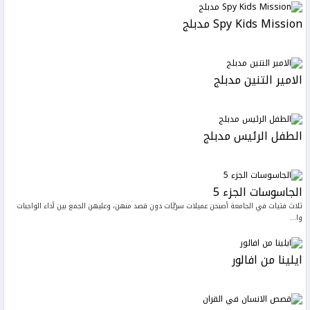
Spy Kids Mission مدبلج
الامير التنين مدبلج
الطفل الرئيس مدبلج
الجاسوسات الجزء 5
ثلاث فتيات في الجامعة أصبحن عميلات سريَّات دون قصد منهن، وعليهن الجمع بين أداء الواجبات
وا...
ايلينا من افالور