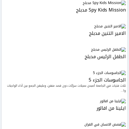
Spy Kids Mission مدبلج
الامير التنين مدبلج
الطفل الرئيس مدبلج
الجاسوسات الجزء 5
ثلاث فتيات في الجامعة أصبحن عميلات سريَّات دون قصد منهن، وعليهن الجمع بين أداء الواجبات
وا...
ايلينا من افالور