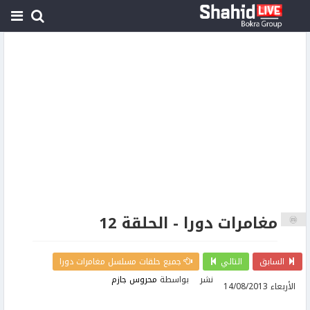
مغامرات دورا - الحلقة 12
السابق
التالي
جميع حلقات مسلسل مغامرات دورا
نشر
بواسطة
محروس جازم
الأربعاء 14/08/2013