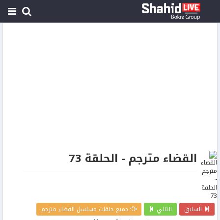
القضاء مترجم - الحلقة 73
السابق
التالي
جميع حلقات مسلسل القضاء مترجم