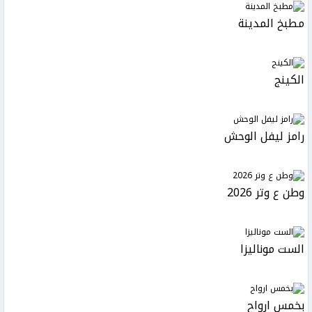
مطبخ المدينة
الكينج
رامز ليفل الوحش
وطن ع وتر 2026
الست موناليزا
بخمس ارواح