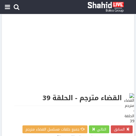
القضاء مترجم - الحلقة 39
السابق
التالي
جميع حلقات مسلسل القضاء مترجم