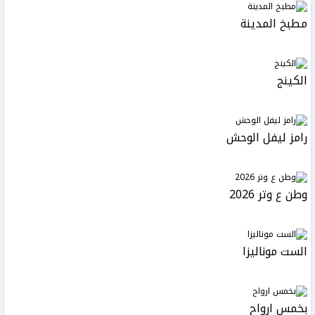
مطبخ المدينة
الكينج
رامز ليفل الوحش
وطن ع وتر 2026
الست موناليزا
بخمس ارواح