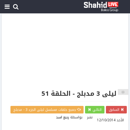
ليلى 3 مدبلج - الحلقة 51
السابق
التالي
جميع حلقات مسلسل ليلى الجزء 3 - مدبلج
نشر
بواسطة
ربيع اسد
الأحد 12/10/2014