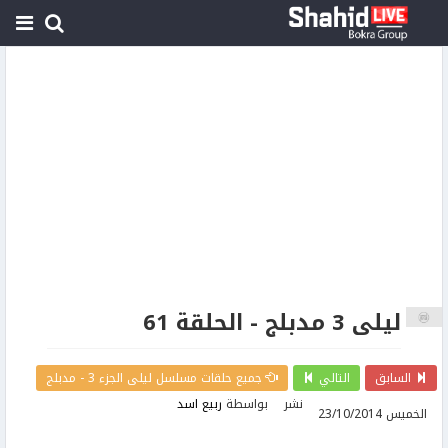
ليلى 3 مدبلج - الحلقة 61
السابق
التالي
جميع حلقات مسلسل ليلى الجزء 3 - مدبلج
نشر
بواسطة
ربيع اسد
الخميس 23/10/2014