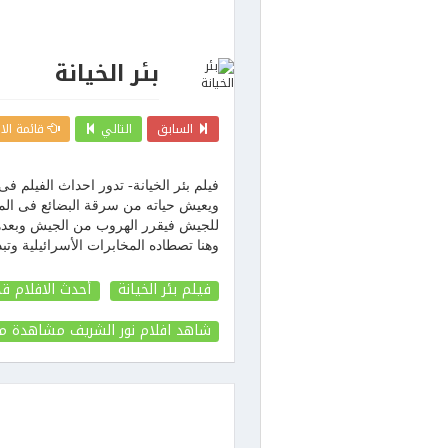
بئر الخيانة
السابق
التالي
قائمة الا
فيلم بئر الخيانة- تدور احداث الفيلم 
ويعيش حياته من سرقة البضائع فى المين
للجيش فيقرر الهروب من الجيش وبعدها 
وهنا تصطاده المخابرات الأسرائيلية وتب
فيلم بئر الخيانة
أحدث الافلام ق
شاهد افلام نور الشريف مشاهدة م