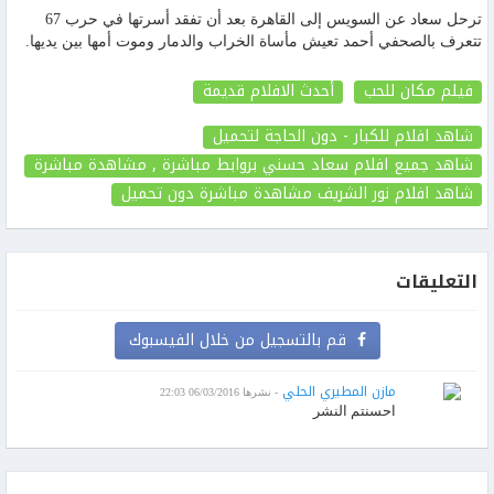
ترحل سعاد عن السويس إلى القاهرة بعد أن تفقد أسرتها في حرب 67
تتعرف بالصحفي أحمد تعيش مأساة الخراب والدمار وموت أمها بين يديها.
فيلم مكان للحب
أحدث الافلام قديمة
شاهد افلام للكبار - دون الحاجة لتحميل
شاهد جميع افلام سعاد حسني بروابط مباشرة , مشاهدة مباشرة
شاهد افلام نور الشريف مشاهدة مباشرة دون تحميل
التعليقات
قم بالتسجيل من خلال الفيسبوك
مازن المطيري الحلي
- نشرها 06/03/2016 22:03
احسنتم النشر