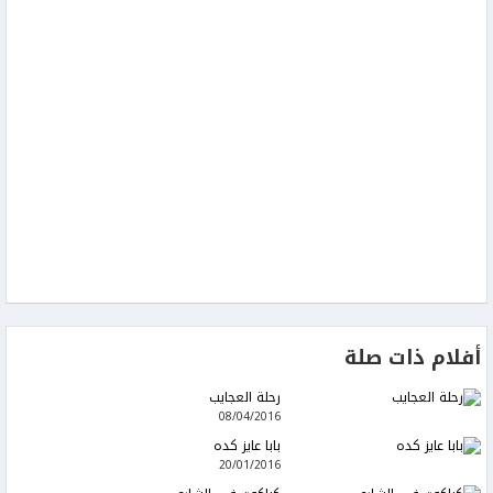
أفلام ذات صلة
رحلة العجايب
08/04/2016
بابا عايز كده
20/01/2016