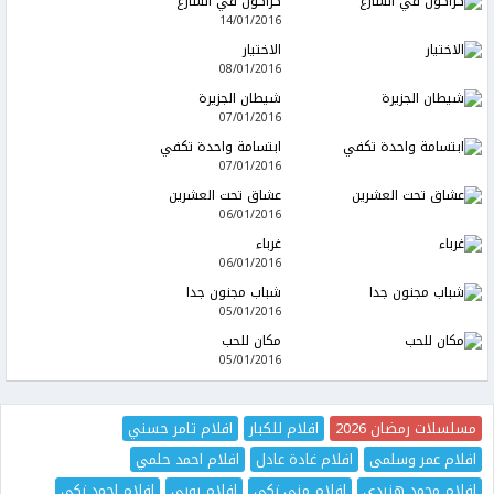
كراكون في الشارع
14/01/2016
الاختيار
08/01/2016
شيطان الجزيرة
07/01/2016
ابتسامة واحدة تكفي
07/01/2016
عشاق تحت العشرين
06/01/2016
غرباء
06/01/2016
شباب مجنون جدا
05/01/2016
مكان للحب
05/01/2016
مسلسلات رمضان 2026
افلام للكبار
افلام تامر حسني
افلام عمر وسلمى
افلام غادة عادل
افلام احمد حلمي
افلام محمد هنيدي
افلام منى زكي
افلام روبي
افلام احمد زكي