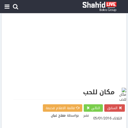
مكان للحب
السابق
التالي
قائمة الافلام قديمة
نشر
بواسطة
مفلح غيان
الثلاثاء 05/01/2016